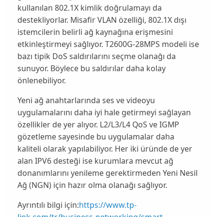
kullanılan 802.1X kimlik doğrulamayı da
destekliyorlar. Misafir VLAN özelliği, 802.1X dışı
istemcilerin belirli ağ kaynağına erişmesini
etkinleştirmeyi sağlıyor. T2600G-28MPS modeli ise
bazı tipik DoS saldırılarını seçme olanağı da
sunuyor. Böylece bu saldırılar daha kolay
önlenebiliyor.
Yeni ağ anahtarlarında ses ve videoyu
uygulamalarını daha iyi hale getirmeyi sağlayan
özellikler de yer alıyor. L2/L3/L4 QoS ve IGMP
gözetleme sayesinde bu uygulamalar daha
kaliteli olarak yapılabiliyor. Her iki üründe de yer
alan IPV6 desteği ise kurumlara mevcut ağ
donanımlarını yenileme gerektirmeden Yeni Nesil
Ağ (NGN) için hazır olma olanağı sağlıyor.
Ayrıntılı bilgi için:
https://www.tp-