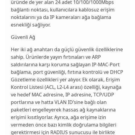
üründe de yer alan 24 adet 10/100/1000Mbps
bağlantı noktası, kullanıcılara kablosuz erişim
noktalarını ya da IP kameraları ağa bağlama
esnekliği sağlıyor.
Güvenli Ağ
Her iki ağ anahtarı da güçlü güvenlik özelliklerine
sahip. Ürünlerde yayın fırtınaları ve ARP
saldırılarına karşı koruma sağlayan IP-MAC-Port
bağlama, port güvenliği, fırtına kontrolü ve DHCP
Gözetleme özellikleri yer alıyor. Ek olarak, Erişim
Kontrol Listesi (ACL, L2-L4 arası) özelliği, kaynağa
ve hedef MAC adresine, IP adresine, TCP/UDP
portlarına ve hatta VLAN ID’sine bağlı olan
paketleri engelleyerek hassas ağ kaynaklarına
erişimi kısıtlıyorlar. Ayrıca, ağa erişime izin
vermeden önce bazı kimlik doğrulama bilgileri
gerektirmesi için RADIUS sunucusu ile birlikte