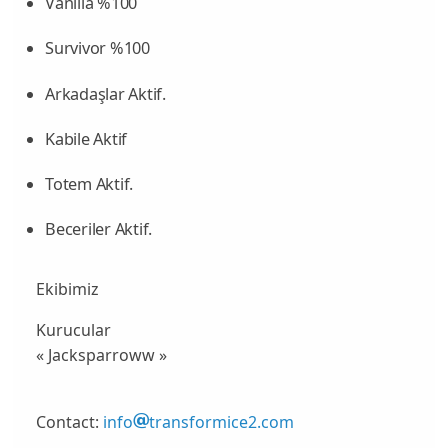
Vanilla %100
Survivor %100
Arkadaşlar Aktif.
Kabile Aktif
Totem Aktif.
Beceriler Aktif.
Ekibimiz
Kurucular
« Jacksparroww »
Contact:
info
transformice2.com