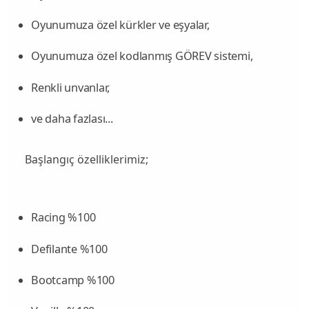
Oyunumuza özel kürkler ve eşyalar,
Oyunumuza özel kodlanmış GÖREV sistemi,
Renkli unvanlar,
ve daha fazlası...
Başlangıç özelliklerimiz;
Racing %100
Defilante %100
Bootcamp %100