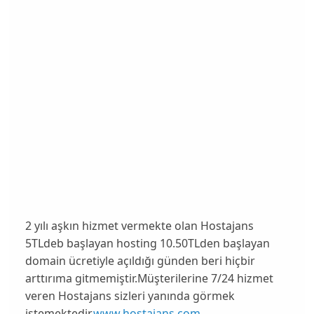
2 yılı aşkın hizmet vermekte olan Hostajans
5TLdeb başlayan hosting 10.50TLden başlayan
domain ücretiyle açıldığı günden beri hiçbir
arttırıma gitmemiştir.Müşterilerine 7/24 hizmet
veren Hostajans sizleri yanında görmek
istemektedir.
www.hostajans.com