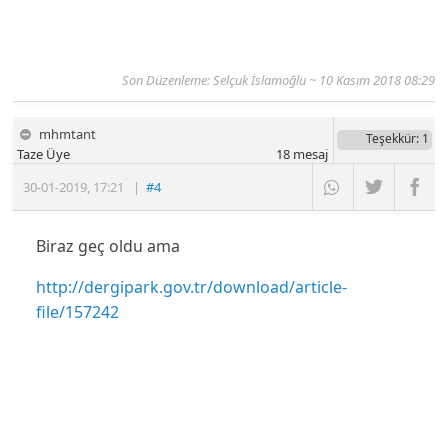
Son Düzenleme: Selçuk İslamoğlu ~ 10 Kasım 2018 08:29
mhmtant
Teşekkür
: 1
Taze Üye
18
mesaj
30-01-2019
,
17:21
|
#4
Biraz geç oldu ama
http://dergipark.gov.tr/download/article-
file/157242