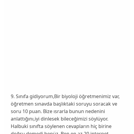
9. Sınıfa gidiyorum,Bir biyoloji öğretmenimiz var,
öğretmen sınavda başlıktaki soruyu soracak ve
soru 10 puan. Bize ısrarla bunun nedenini
anlattığını,iyi dinlesek bileceğimizi söylüyor.
Halbuki sınıfta söylenen cevapların hiç birine
doğru demedi henüz. Ben en az 20 internet