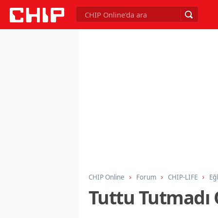
CHIP Online
Forum
CHIP-LIFE
Eğ
Tuttu Tutmadı 