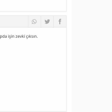
da işin zevki çıksın.