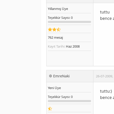
Yıllanmış Üye
tuttu
bence a
Teşekkür
Sayısı
: 0
762
mesaj
Kayıt Tarihi:
Haz 2008
EmreNaki
26-07-2009
,
Yeni Üye
tuttu:)
bence a
Teşekkür
Sayısı
: 0