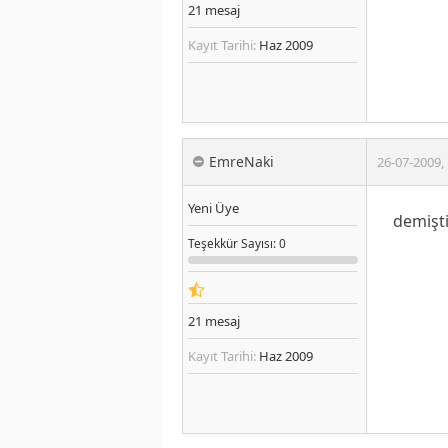
21
mesaj
Kayıt Tarihi:
Haz 2009
EmreNaki
26-07-2009
,
Yeni Üye
demişti
Teşekkür
Sayısı
: 0
21
mesaj
Kayıt Tarihi:
Haz 2009