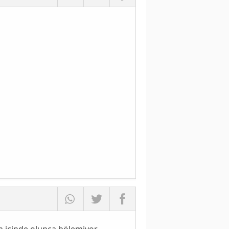
em içinde olunca bölemiyor