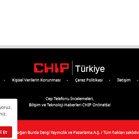
Türkiye
Kişisel Verilerin Korunması
Çerez Politikası
İletişim
Cep Telefonu İncelemeleri,
Bilişim ve Teknoloji Haberleri CHIP Online’da!
©
2026
Doğan Burda Dergi Yayıncılık ve Pazarlama A.Ş.
/ Tüm hakları saklıdır.