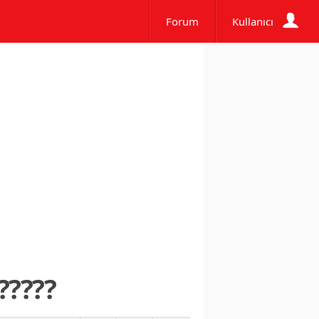
Forum
Kullanıcı
?????