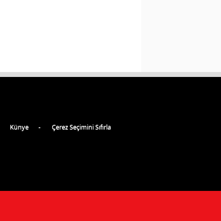
Künye
Çerez Seçimini Sıfırla