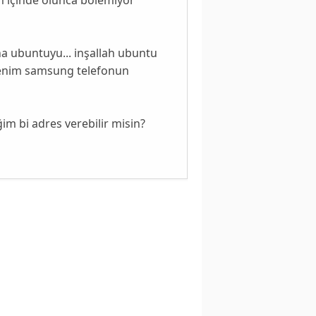
na ubuntuyu... inşallah ubuntu
 benim samsung telefonun
m bi adres verebilir misin?