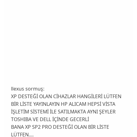
llexus sormuş:
XP DESTEĞİ OLAN CİHAZLAR HANGİLERİ LÜTFEN
BİR LİSTE YAYINLAYIN HP ALICAM HEPSİ VİSTA
İŞLETİM SİSTEMİ İLE SATILMAKTA AYNI ŞEYLER
TOSHIBA VE DELL İÇİNDE GECERLİ
BANA XP SP2 PRO DESTEĞİ OLAN BİR LİSTE
LÜTFEN....