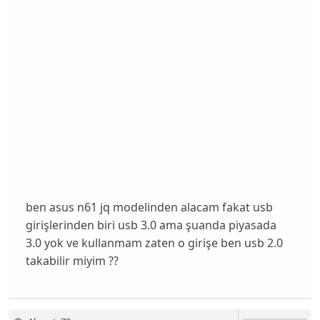
ben asus n61 jq modelinden alacam fakat usb
girişlerinden biri usb 3.0 ama şuanda piyasada
3.0 yok ve kullanmam zaten o girişe ben usb 2.0
takabilir miyim ??