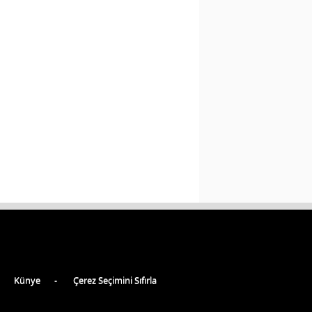
Künye
Çerez Seçimini Sıfırla