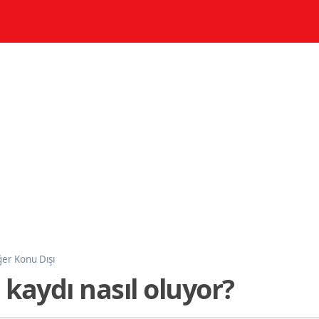
ğer Konu Dışı
kaydı nasıl oluyor?