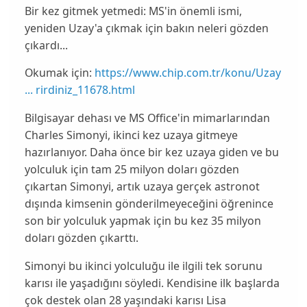
Bir kez gitmek yetmedi: MS'in önemli ismi,
yeniden Uzay'a çıkmak için bakın neleri gözden
çıkardı...
Okumak için:
https://www.chip.com.tr/konu/Uzay
... rirdiniz_11678.html
Bilgisayar dehası ve MS Office'in mimarlarından
Charles Simonyi
, ikinci kez uzaya gitmeye
hazırlanıyor. Daha önce bir kez uzaya giden ve bu
yolculuk için tam 25 milyon doları gözden
çıkartan
Simonyi
, artık uzaya gerçek astronot
dışında kimsenin gönderilmeyeceğini öğrenince
son bir yolculuk yapmak için bu kez 35 milyon
doları gözden çıkarttı.
Simonyi
bu ikinci yolculuğu ile ilgili tek sorunu
karısı ile yaşadığını söyledi. Kendisine ilk başlarda
çok destek olan 28 yaşındaki karısı
Lisa