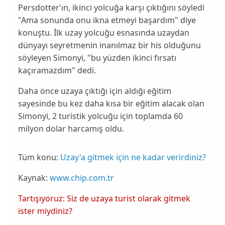
Persdotter
'ın, ikinci yolcuğa karşı çıktığını söyledi
"Ama sonunda onu ikna etmeyi başardım" diye
konuştu. İlk uzay yolcuğu esnasında uzaydan
dünyayı seyretmenin inanılmaz bir his olduğunu
söyleyen
Simonyi
, "bu yüzden ikinci fırsatı
kaçıramazdım" dedi.
Daha önce uzaya çıktığı için aldığı eğitim
sayesinde bu kez daha kısa bir eğitim alacak olan
Simonyi
, 2 turistik yolcuğu için toplamda 60
milyon dolar harcamış oldu.
Tüm konu:
Uzay'a gitmek için ne kadar verirdiniz?
Kaynak:
www.chip.com.tr
Tartışıyoruz: Siz de uzaya turist olarak gitmek
ister miydiniz?