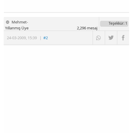
Mehmet-
Teşekkür
: 1
Yıllanmış Üye
2,296
mesaj
24-03-2009
,
15:39
|
#2