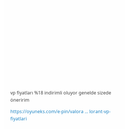
vp fiyatları %18 indirimli oluyor genelde sizede
öneririm
https://oyuneks.com/e-pin/valora ... lorant-vp-
fiyatlari