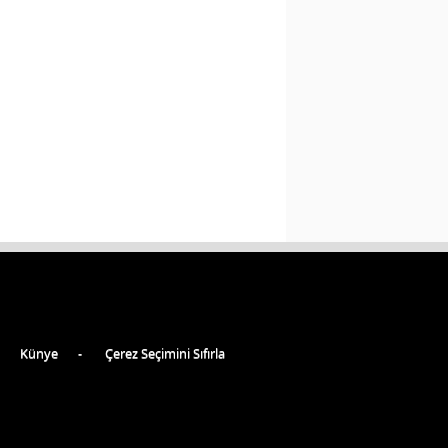
Künye
Çerez Seçimini Sıfırla