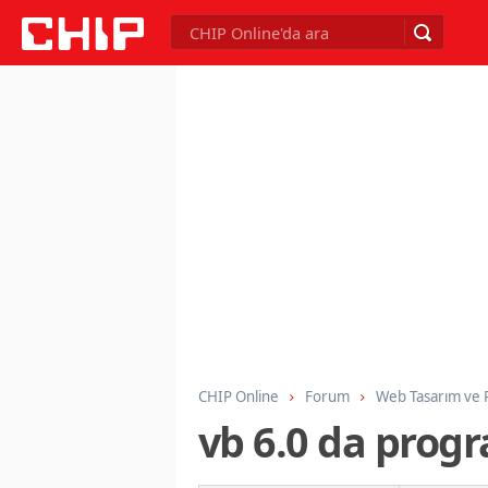
CHIP Online
Forum
Web Tasarım ve
vb 6.0 da progr