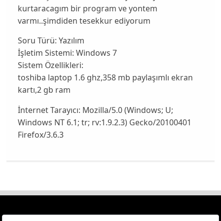
kurtaracagım bir program ve yontem
varmı..şimdiden tesekkur ediyorum
Soru Türü:
Yazılım
İşletim Sistemi:
Windows 7
Sistem Özellikleri:
toshiba laptop 1.6 ghz,358 mb paylaşımlı ekran
kartı,2 gb ram
İnternet Tarayıcı:
Mozilla/5.0 (Windows; U;
Windows NT 6.1; tr; rv:1.9.2.3) Gecko/20100401
Firefox/3.6.3