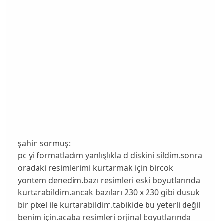
şahin sormuş:
pc yi formatladım yanlışlıkla d diskini sildim.sonra
oradaki resimlerimi kurtarmak için bircok
yontem denedim.bazı resimleri eski boyutlarında
kurtarabildim.ancak bazıları 230 x 230 gibi dusuk
bir pixel ile kurtarabildim.tabikide bu yeterli değil
benim için.acaba resimleri orjinal boyutlarında