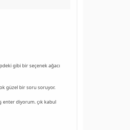
deki gibi bir seçenek ağacı
çok güzel bir soru soruyor.
 enter diyorum. çık kabul