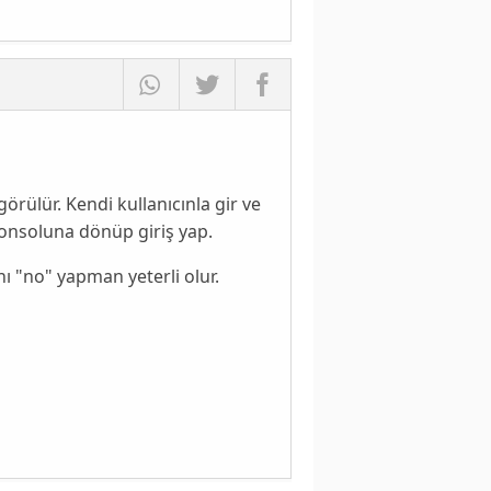
örülür. Kendi kullanıcınla gir ve
konsoluna dönüp giriş yap.
 "no" yapman yeterli olur.