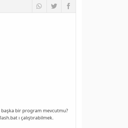
lay başka bir program mevcutmu?
ash.bat ı çalıştırabilmek.