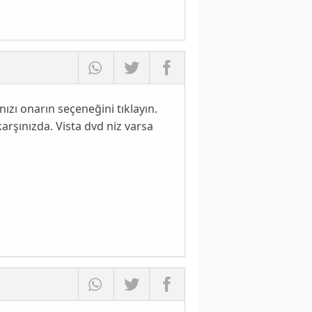
nızı onarın seçeneğini tıklayın.
arşınızda. Vista dvd niz varsa