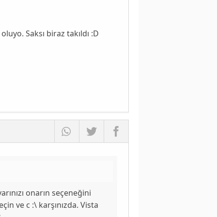
uyo. Saksı biraz takıldı :D
ayarınızı onarın seçeneğini
in ve c :\ karşınızda. Vista
?