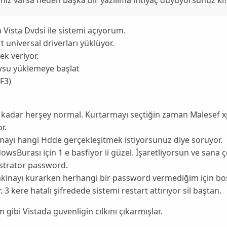
Vista Dvdsi ile sistemi açıyorum.
 universal driverları yüklüyor.
ek veriyor.
su yüklemeye başlat
F3)
kadar herşey normal. Kurtarmayı seçtiğin zaman Malesef xp
r.
ayı hangi Hdde gerçekleşitmek istiyorsunuz diye soruyor.
owsBurası için 1 e basfiyor ii güzel. İşaretliyorsun ve sana 
strator password.
kinayı kurarken herhangi bir password vermediğim için boş
. 3 kere hatalı şifredede sistemi restart attırıyor sil baştan.
 gibi Vistada guvenligin cılkını çıkarmışlar.