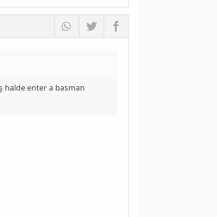
oş halde enter a basman