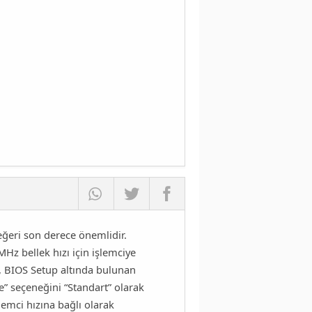
eğeri son derece önemlidir.
Hz bellek hızı için işlemciye
e, BIOS Setup altında bulunan
 seçeneğini “Standart” olarak
emci hızına bağlı olarak