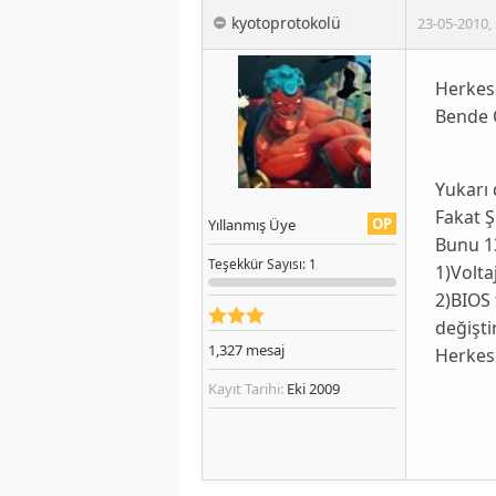
kyotoprotokolü
23-05-2010
,
Herkese
Bende 
Yukarı
Fakat 
OP
Yıllanmış Üye
Bunu 1
Teşekkür
Sayısı
: 1
1)Volta
2)BIOS 
değişt
1,327
mesaj
Herkese
Kayıt Tarihi:
Eki 2009