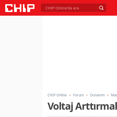
CHIP Online
Forum
Donanım
Mas
Voltaj Arttırm