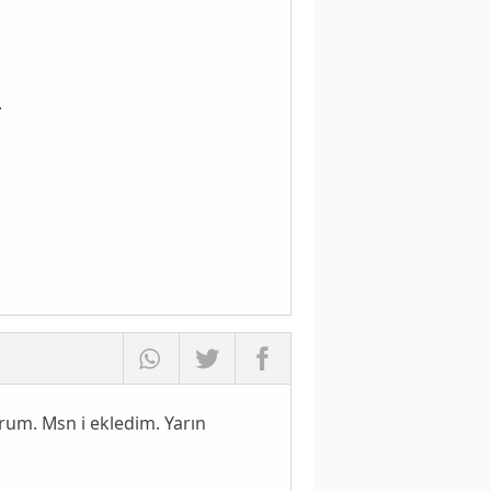
.
rum. Msn i ekledim. Yarın