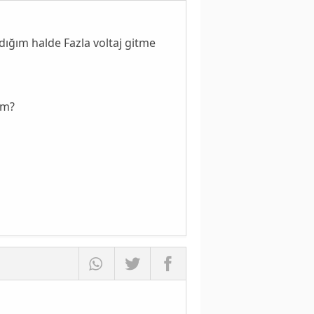
dığım halde Fazla voltaj gitme
im?