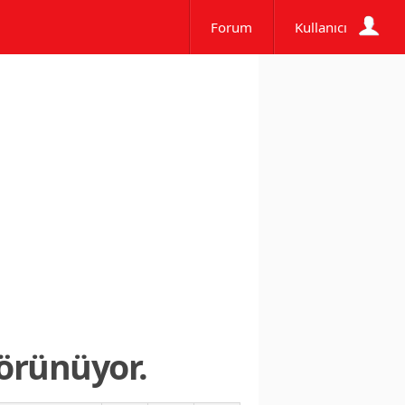
Forum
Kullanıcı
örünüyor.