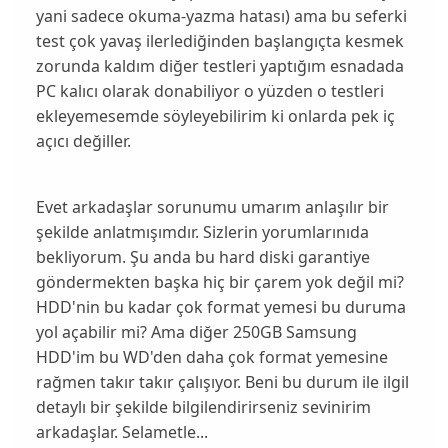
yani sadece okuma-yazma hatası) ama bu seferki
test çok yavaş ilerlediğinden başlangıçta kesmek
zorunda kaldım diğer testleri yaptığım esnadada
PC kalıcı olarak donabiliyor o yüzden o testleri
ekleyemesemde söyleyebilirim ki onlarda pek iç
açıcı değiller.
Evet arkadaşlar sorunumu umarım anlaşılır bir
şekilde anlatmışımdır. Sizlerin yorumlarınıda
bekliyorum. Şu anda bu hard diski garantiye
göndermekten başka hiç bir çarem yok değil mi?
HDD'nin bu kadar çok format yemesi bu duruma
yol açabilir mi? Ama diğer 250GB Samsung
HDD'im bu WD'den daha çok format yemesine
rağmen takır takır çalışıyor. Beni bu durum ile ilgil
detaylı bir şekilde bilgilendirirseniz sevinirim
arkadaşlar. Selametle...