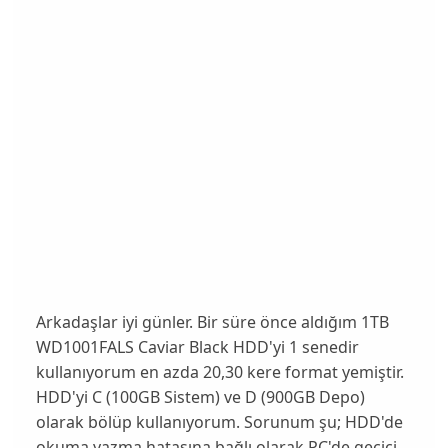
Arkadaşlar iyi günler. Bir süre önce aldığım 1TB
WD1001FALS Caviar Black HDD'yi 1 senedir
kullanıyorum en azda 20,30 kere format yemiştir.
HDD'yi C (100GB Sistem) ve D (900GB Depo)
olarak bölüp kullanıyorum. Sorunum şu; HDD'de
okuma yazma hatasına bağlı olarak PC'de geçici