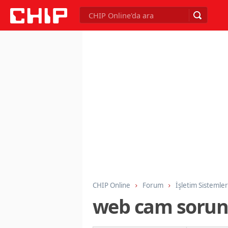
CHIP Online
Forum
İşletim Sistemler
web cam soru