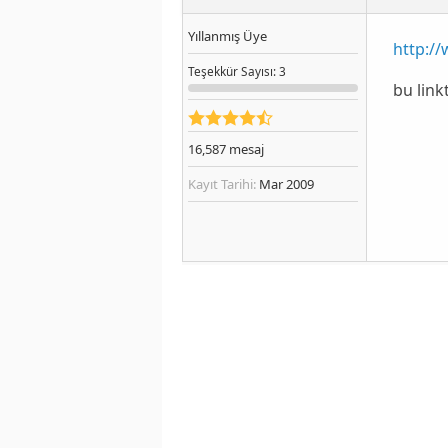
Yıllanmış Üye
http:/
Teşekkür
Sayısı
: 3
bu link
16,587
mesaj
Kayıt Tarihi:
Mar 2009