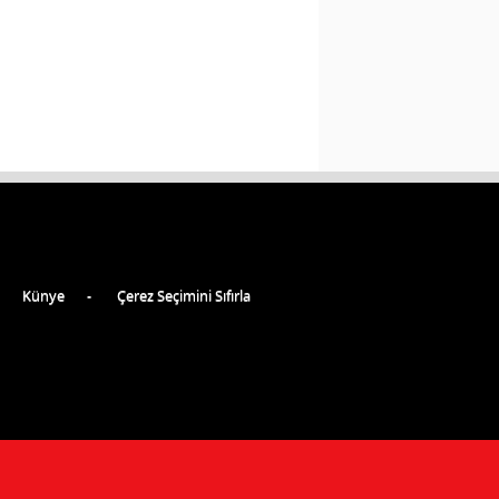
Künye
Çerez Seçimini Sıfırla