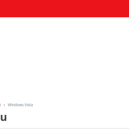
i
Windows Vista
nu