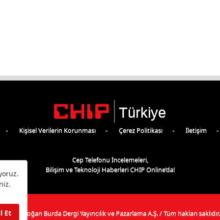
Türkiye
Kişisel Verilerin Korunması
Çerez Politikası
İletişim
Cep Telefonu İncelemeleri,
Bilişim ve Teknoloji Haberleri CHIP Online’da!
©
2026
Doğan Burda Dergi Yayıncılık ve Pazarlama A.Ş.
/ Tüm hakları saklıdır.