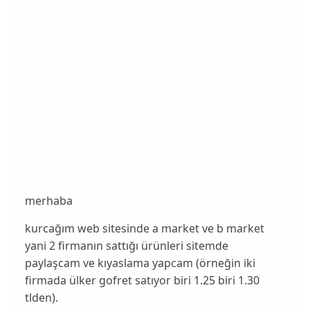
merhaba
kurcağım web sitesinde a market ve b market
yani 2 firmanın sattığı ürünleri sitemde
paylaşcam ve kıyaslama yapcam (örneğin iki
firmada ülker gofret satıyor biri 1.25 biri 1.30
tlden).