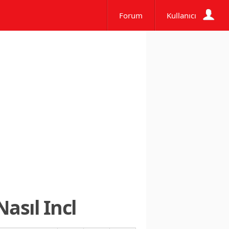
Forum
Kullanıcı
asıl Incl