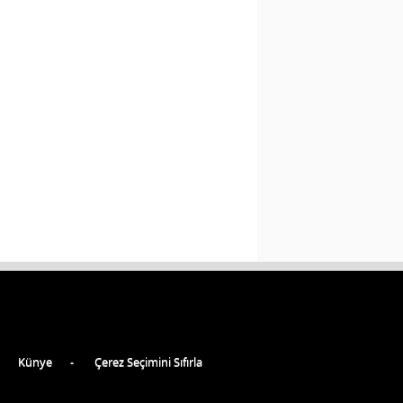
Künye
Çerez Seçimini Sıfırla