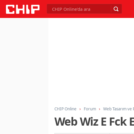
CHIP Online
Forum
Web Tasarım ve
Web Wiz E Fck E