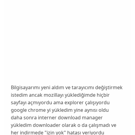
Bilgisayarımı yeni aldım ve tarayıcımı değiştirmek
istedim ancak mozillayı yüklediğimde hiçbir
sayfayı açmıyordu ama explorer çalışıyordu
google chrome yi yükledim yine aynısı oldu
daha sonra interner download manager
yükledim downloader olarak o da çalışmadı ve
her indirmede "izin yok" hatası veriyordu