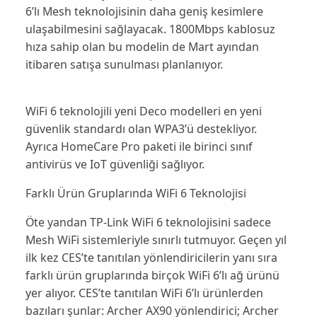
6’lı Mesh teknolojisinin daha geniş kesimlere
ulaşabilmesini sağlayacak. 1800Mbps kablosuz
hıza sahip olan bu modelin de Mart ayından
itibaren satışa sunulması planlanıyor.
WiFi 6 teknolojili yeni Deco modelleri en yeni
güvenlik standardı olan WPA3’ü destekliyor.
Ayrıca HomeCare Pro paketi ile birinci sınıf
antivirüs ve IoT güvenliği sağlıyor.
Farklı Ürün Gruplarında WiFi 6 Teknolojisi
Öte yandan TP-Link WiFi 6 teknolojisini sadece
Mesh WiFi sistemleriyle sınırlı tutmuyor. Geçen yıl
ilk kez CES’te tanıtılan yönlendiricilerin yanı sıra
farklı ürün gruplarında birçok WiFi 6’lı ağ ürünü
yer alıyor. CES’te tanıtılan WiFi 6’lı ürünlerden
bazıları şunlar:
Archer AX90
yönlendirici;
Archer