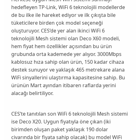
hedefleyen TP-Link, WiFi 6 teknolojili modellerde
de bu ilke ile hareket ediyor ve ilk çıkışta bile
tüketicilere birden çok model seçeneği
oluşturuyor. CES’de yer alan ikinci WiFi 6
teknolojili Mesh sistemi olan
Deco X60
modeli,
hem fiyat hem özellikler açısından bu ürün
grubunda orta kademede yer alıyor. 3000Mbps
kablosuz hıza sahip olan ürün, 150 kadar cihaza
destek sunuyor ve yaklaşık 465 metrekare alana
WiFi sinyallerini ulaştırma kapasitesine sahip. Bu
ürünün Mart ayından itibaren raflarda yerini
alacağı belirtiliyor.
CES’te tanıtılan son WiFi 6 teknolojili Mesh sistemi
ise
Deco X20
. Uygun fiyatıyla öne çıkan (iki
birimden oluşan paket yaklaşık 190 dolar
civarında bir fiyata sahip olacak) bu model WiFi