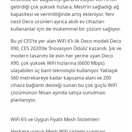
getirdiği çok yüksek hızlara, Mesh’in sağladığı ağ
kapasitesi ve verimliliğinde artış ekleniyor. Yeni
nesil Deco ürünleri ayrıca akıllı ev cihazları
kullananlar için de mükemmel bir çözüm sağlıyor.
Bu yıl CES’te yer alan WiFi 6’lı ilk Deco modeli
Deco
X90
, CES 2020’de ‘İnovasyon Ödülü’ kazandı. Şık ve
modern tasarımı ile evin her yerine uyan Deco
X90, çok yüksek WiFi hızlarına (6600 Mbps)
ulaşabilen üç bant teknolojisi kullanıyor. Yaklaşık
560 metrekareye kadar kapsama alanı ve 200
cihaza bağlantı desteği sunan bu çok güçlü WiFi
çözümünün Nisan ayında satışa sunulması
planlanıyor.
WiFi 6’lı ve Uygun Fiyatlı Mesh Sistemleri
Herkese uygun Mesh WiFi sistemi sunmayı