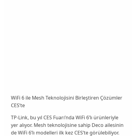
WiFi 6 ile Mesh Teknolojisini Birleştiren Çözümler
CES’te
TP-Link, bu yıl CES Fuarı’nda WiFi 6’lı ürünleriyle
yer alıyor. Mesh teknolojisine sahip Deco ailesinin
de WiFi 6’lı modelleri ilk kez CES’te görülebiliyor.