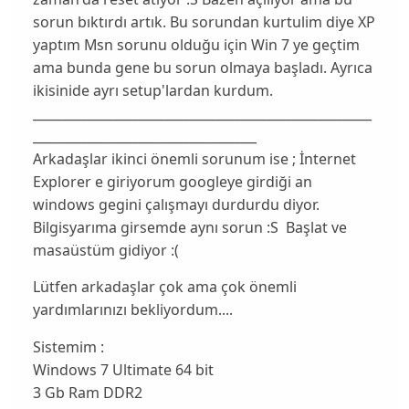
sorun bıktırdı artık. Bu sorundan kurtulim diye XP
yaptım Msn sorunu olduğu için Win 7 ye geçtim
ama bunda gene bu sorun olmaya başladı. Ayrıca
ikisinide ayrı setup'lardan kurdum.
_____________________________________________________
___________________________________
Arkadaşlar ikinci önemli sorunum ise ; İnternet
Explorer e giriyorum googleye girdiği an
windows gegini çalışmayı durdurdu diyor.
Bilgisyarıma girsemde aynı sorun :S Başlat ve
masaüstüm gidiyor :(
Lütfen arkadaşlar çok ama çok önemli
yardımlarınızı bekliyordum....
Sistemim :
Windows 7 Ultimate 64 bit
3 Gb Ram DDR2