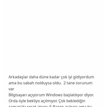
Arkadaşlar daha düne kadar çok iyi gidiyordum
ama bu sabah nolduysa oldu. 2 tane sorunum
var
Bilgisayarı açıyorum Windows başlatılıyor diyor.
Orda öyle bekliyo açılmıyor. Çok beklediğin
zaman'da reset atıyor :S Bazen açılıyor ama bu