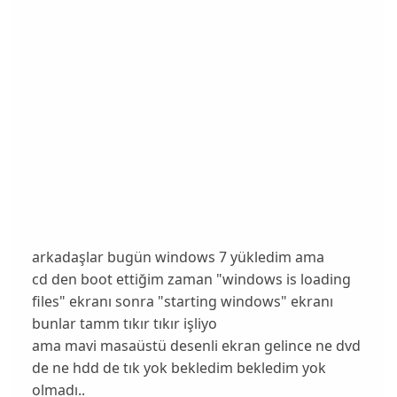
arkadaşlar bugün windows 7 yükledim ama
cd den boot ettiğim zaman "windows is loading
files" ekranı sonra "starting windows" ekranı
bunlar tamm tıkır tıkır işliyo
ama mavi masaüstü desenli ekran gelince ne dvd
de ne hdd de tık yok bekledim bekledim yok
olmadı..