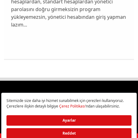
hesaplardan, standart hesaplardan yönetici
parolasını doğru girmeksizin program
yükleyemezsin, yönetici hesabından giriş yapman
lazım...
Türkiye
Cep Telefonu İncelemeleri,
Bilişim ve Teknoloji Haberleri CHIP Online’da!