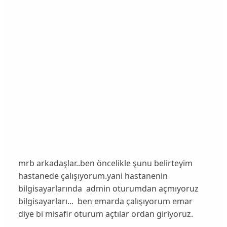
mrb arkadaşlar..ben öncelikle şunu belirteyim
hastanede çalışıyorum.yani hastanenin
bilgisayarlarında admin oturumdan açmıyoruz
bilgisayarları... ben emarda çalışıyorum emar
diye bi misafir oturum açtılar ordan giriyoruz.