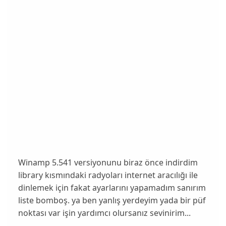
Winamp 5.541 versiyonunu biraz önce indirdim
library kısmındaki radyoları internet aracılığı ile
dinlemek için fakat ayarlarını yapamadım sanırım
liste bomboş. ya ben yanlış yerdeyim yada bir püf
noktası var işin yardımcı olursanız sevinirim...