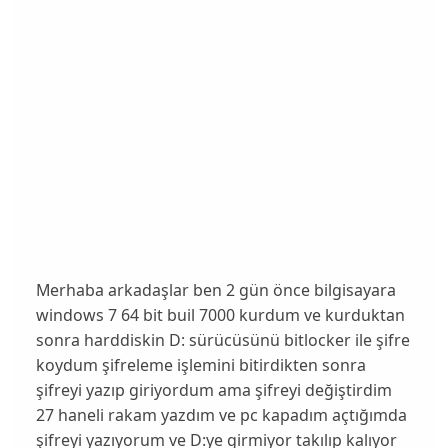
Merhaba arkadaşlar ben 2 gün önce bilgisayara
windows 7 64 bit buil 7000 kurdum ve kurduktan
sonra harddiskin D: sürücüsünü bitlocker ile şifre
koydum şifreleme işlemini bitirdikten sonra
şifreyi yazıp giriyordum ama şifreyi değiştirdim
27 haneli rakam yazdım ve pc kapadım açtığımda
şifreyi yazıyorum ve D:ye girmiyor takılıp kalıyor