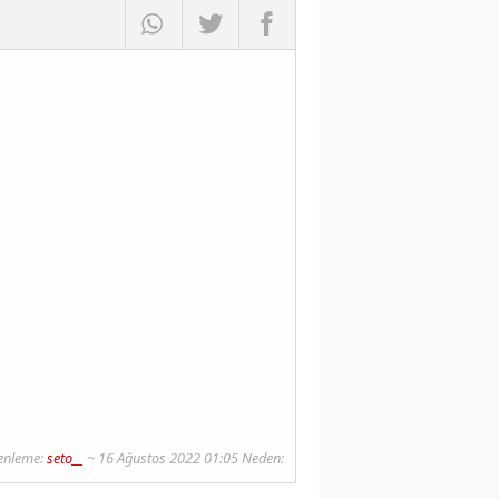
enleme:
seto__
~ 16 Ağustos 2022 01:05 Neden: