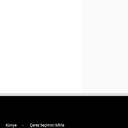
Künye
Çerez Seçimini Sıfırla