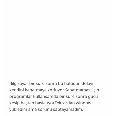
Bilgisayar bir süre sonra bu hatadan dolayı
kendini kapatmaya zorluyor.Kapatmaması için
programlar kullansamda bir süre sonra gücü
kesip baştan başlatıyor.Tekrardan windows
yükledim ama sorunu saptayamadım.