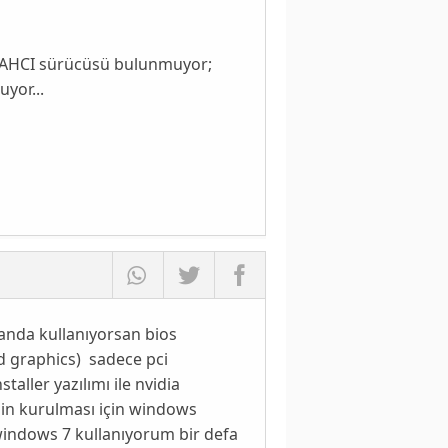
ya AHCI sürücüsü bulunmuyor;
uyor...
 anda kullanıyorsan bios
d graphics) sadece pci
taller yazılımı ile nvidia
nin kurulması için windows
windows 7 kullanıyorum bir defa