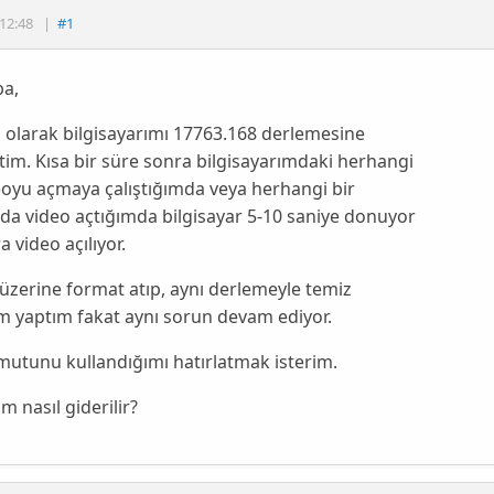
12:48
|
#1
a,
olarak bilgisayarımı 17763.168 derlemesine
tim. Kısa bir süre sonra bilgisayarımdaki herhangi
eoyu açmaya çalıştığımda veya herhangi bir
ıda video açtığımda bilgisayar 5-10 saniye donuyor
a video açılıyor.
zerine format atıp, aynı derlemeyle temiz
m yaptım fakat aynı sorun devam ediyor.
utunu kullandığımı hatırlatmak isterim.
 nasıl giderilir?