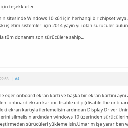
 için teşekkürler.
nin sitesinde Windows 10 x64 için herhangi bir chipset ve
ki işletim sistemleri için 2014 yayın yılı olan sürücüler bulun
da tüm donanım son sürücülere sahip...
22:53
|
#4
le eğer onboard ekran kartı ve başka bir ekran kartını aynı
en onboard ekran kartını disable edip (disable the onboar
eki ekran kartıyla ilerlemelisin ardından Display Driver Unins
erini silmelisin ardından windows 10 üzerinden sürücüleri
eştirmeden sürücüleri yüklemelisin.Umarım işe yarar ben 