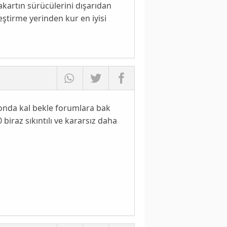
artın sürücülerini dışarıdan
tirme yerinden kur en iyisi
 onda kal bekle forumlara bak
iraz sıkıntılı ve kararsız daha