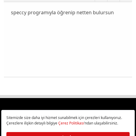
speccy programıyla öğrenip netten bulursun
Türkiye
Cep Telefonu İncelemeleri,
Bilişim ve Teknoloji Haberleri CHIP Online’da!