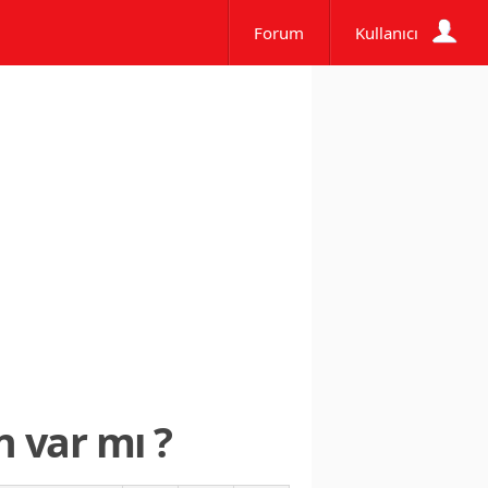
Forum
Kullanıcı
 var mı ?