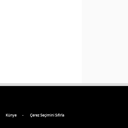
Künye
Çerez Seçimini Sıfırla