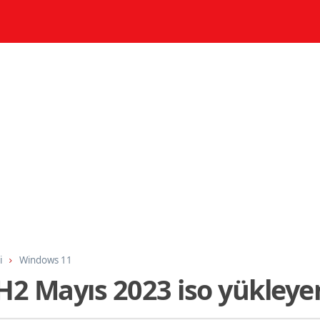
i
Windows 11
2 Mayıs 2023 iso yükleyen