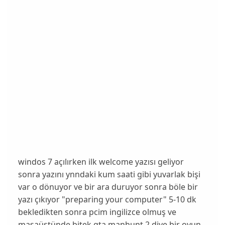
windos 7 açılırken ilk welcome yazısı geliyor
sonra yazını ynndaki kum saati gibi yuvarlak bişi
var o dönuyor ve bir ara duruyor sonra böle bir
yazı çıkıyor "preparing your computer" 5-10 dk
bekledikten sonra pcim ingilizce olmuş ve
masaüstünde bitek gta manhunt 2 diye bir oyun