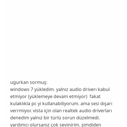
ugurkan sormuş:
windows 7 yükledim. yalnız audio driverı kabul
etmiyor (yüklemeye devam etmiyor) fakat
kulaklıkla pc yi kullanabiliyorum. ama sesi dışarı
verrmiyor. vista için olan realtek audio driverları
denedim yalnız bir türlü sorun düzelmedi.
yardımcı olursanız çok sevinirim. şimdiden