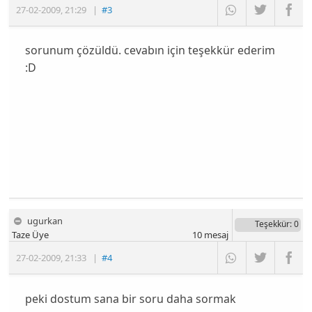
27-02-2009
,
21:29
|
#3
sorunum çözüldü. cevabın için teşekkür ederim
:D
ugurkan
Teşekkür
: 0
Taze Üye
10
mesaj
27-02-2009
,
21:33
|
#4
peki dostum sana bir soru daha sormak