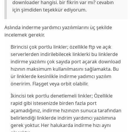
downloader hangisi. bir fikrin var mı? cevabın
için şimdiden teşekkür ediyorum.
Aslında inderme yardımcı yazılımlarını üç şekilde
incelemek gerekir.
Birincisi çok portlu linkler; özellikle ftp ve açık
serverlerden indirilebilecek linklerki bu linklerde
indirme yazılımı çok sayıda port açarak download
hızının maksimum kullanılmasını sağlamakta. Bu
ür linklerde kesinlikle indirme yadımcı yazılım
öneririm. Flaşget veya orbit olabilir.
İkincisi tek portlu denetlemeli linkler; Özellikle
rapid gibi istesenizde birden fazla port
açamadığınız, indirme hızınızın sunuca tarafından
belirlendiği linklerde indrim yardımcı yazılımına
gerek yoktur. Her halukarda indirme hızı aynı