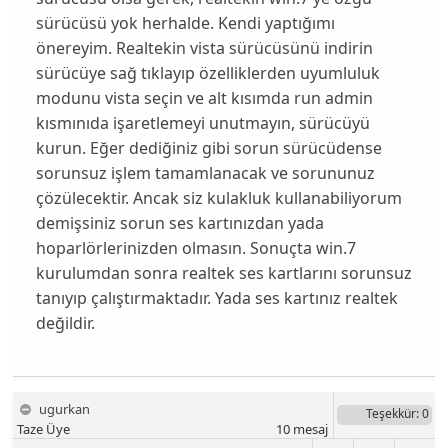
sürücüsü yok herhalde. Kendi yaptığımı
önereyim. Realtekin vista sürücüsünü indirin
sürücüye sağ tıklayıp özelliklerden uyumluluk
modunu vista seçin ve alt kısımda run admin
kısmınıda işaretlemeyi unutmayın, sürücüyü
kurun. Eğer dediğiniz gibi sorun sürücüdense
sorunsuz işlem tamamlanacak ve sorununuz
çözülecektir. Ancak siz kulakluk kullanabiliyorum
demişsiniz sorun ses kartınızdan yada
hoparlörlerinizden olmasın. Sonuçta win.7
kurulumdan sonra realtek ses kartlarını sorunsuz
tanıyıp çalıştırmaktadır. Yada ses kartınız realtek
değildir.
ugurkan
Teşekkür
: 0
Taze Üye
10
mesaj