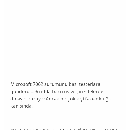
Microsoft 7062 surumunu bazı testerlara
gönderdi...Bu idda bazı rus ve çin sitelerde
dolaşıp duruyor.Ancak bir çok kişi fake olduğu
kanısında.
Şu ana kadar ciddi anlamda paylaşılmış bir resim