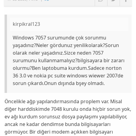
kirpikral123
Windows 7057 surumunde çok sorunmu
yaşadınız?Neler gördunuz yenilikolarak?Sorun
olarak neler yaşadınız.Sizce neden 7057
surumunu kullanmamalıyız?bilgisayara bir zararı
olurmu?Ben laptobuma kurdum.Sadece norton
36 3.0 ve nokia pc suite windows wiewer 2007de
sorun çıkardı.Onun dışında bşey olmadı.
Öncelikle ağp yapılandırmasında proplem var. Misal
diğer harddiskimde 7048 kurulu onda hiçbir sorun yok,
ev ağı kurdum sorunsuz dosya paylaşımı yapılabiliyor,
ancak ne kadar dendimse bunda bilgisayarları
görmüyor. Bir diğeri modem açıkken bilgisayarı