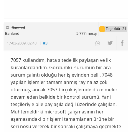
Banned
Teşekkür
: 21
Banlandı
5,777
mesaj
17-03-2009
,
02:48
|
#3
7057 kullandım, hata sitede ilk paylaşan ve ilk
kuranlardandım. Gördümki sürümün bir ara
sürüm çalıntı olduğu her işlevinden belli. 7048
yapılan işlemler tamamlanmış rayına az çok
oturmuş, ancak 7057 birçok işlemde düzelmeler
devam eden belkide bir kontrol sürümü. Yani
tesçileriyle bile paylaşıla değil üzerinde çalışılan.
Muhtemeldirki microsoft çalışmasının her
aşamasındaki bir işlemi tamamlanan ürüne bir
seri nosu vererek bir sonraki çalışmaya geçmekte