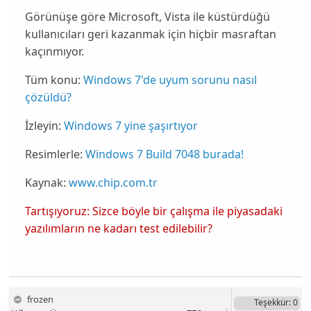
Görünüşe göre
Microsoft
,
Vista
ile küstürdüğü
kullanıcıları geri kazanmak için hiçbir masraftan
kaçınmıyor.
Tüm konu:
Windows 7'de uyum sorunu nasıl
çözüldü?
İzleyin:
Windows 7 yine şaşırtıyor
Resimlerle:
Windows 7 Build 7048 burada!
Kaynak:
www.chip.com.tr
Tartışıyoruz: Sizce böyle bir çalışma ile piyasadaki
yazılımların ne kadarı test edilebilir?
frozen
Teşekkür
: 0