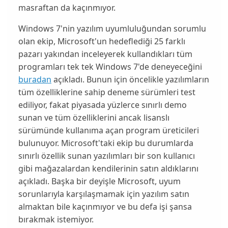
masraftan da kaçınmıyor.
Windows 7
'nin yazılım uyumluluğundan sorumlu
olan ekip,
Microsoft
'un hedeflediği 25 farklı
pazarı yakından inceleyerek kullandıkları tüm
programları tek tek
Windows 7
'de deneyeceğini
buradan
açıkladı. Bunun için öncelikle yazılımların
tüm özelliklerine sahip deneme sürümleri test
ediliyor, fakat piyasada yüzlerce sınırlı demo
sunan ve tüm özelliklerini ancak lisanslı
sürümünde kullanıma açan program üreticileri
bulunuyor.
Microsoft
'taki ekip bu durumlarda
sınırlı özellik sunan yazılımları b
ir son kullanıcı
gibi
mağazalardan
kendilerinin satın aldıklarını
açıkladı. Başka bir deyişle Microsoft, uyum
sorunlarıyla karşılaşmamak için yazılım satın
almaktan bile kaçınmıyor ve bu defa işi şansa
bırakmak istemiyor.