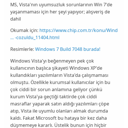
MS, Vista'nın uyumsuzluk sorunlarının Win 7'de
yaşanmaması için her şeyi yapıyor; alışveriş de
dahil
Okumak için:
https://www.chip.com.tr/konu/Wind
... -cozuldu_11404.html
Resimlerle:
Windows 7 Build 7048 burada!
Windows Vista
'yı beğenmeyen pek çok
kullanıcının başlıca şikayeti
Windows XP
'de
kullandıkları yazılımların
Vista
'da çalışmaması
olmuştu. Özellikle kurumsal kullanıcılar için bu
çok ciddi bir sorun anlamına geliyor çünkü
kurum
Vista
'ya geçtiği taktirde çok ciddi
masraflar yaparak satın aldığı yazılımları çöpe
atıp, Vista ile uyumlu olanları almak durumda
kaldı. Fakat
Microsoft
bu hataya bir kez daha
düşmemeye kararlı. Üstelik bunun için hiçbir