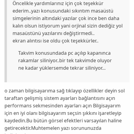
Öncelikle yardımlarınız için çok teşekkür
ederim..yazı konusundaki sıkıntım masaüstü
simgelerinin altındaki yazılar çok ince ben daha
kalın olsun istiyorum yani orjinal sizin dediğiz yol
masaüstünü yazılarını değiştirmedi..
ekran alıntısı ise oldu çok teşekkürler..
Takvim konusundada pc açılıp kapanınca
rakamlar siliniyor..bir tek takvimde oluyor
ne kadar yüklersemde tekrar siliniyor...
o zaman bilgisayarıma sağ tıklayıp özellikler deyin sol
taraftan gelişmiş sistem ayarları bağlantısını açın
performans sekmesinden ayarları açın Bilgisayarım
için en iyi olanı bilgisayarım seçsin şıkkını işaretleyip
kaydedin.Bu bütün görsel efektleri varsayılan haline
getirecektir.Muhtemelen yazı sorununuzda