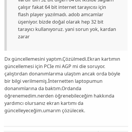
çalışır fakat 64 bit internet tarayıcısı için
flash player yazılmadı. adob amcamlar
üşeniyor. bizde doğal olarak hep 32 bit
tarayıcı kullanıyoruz. yani sorun yok, kardan
zarar
Dx güncellemesini yaptım.Çözülmedi.Ekran kartımın
güncellemesi için PCIe mi AGP mi die soruyor.
çalıştırdan donanımlarıma ulaştım ancak orda böyle
bir bilgi verilmemiş.İnternetten laptopumun
donanımlarına da baktım.Ordanda
öğrenemedim.nerden öğrenebileceğim hakkında
yardımcı olursanız ekran kartımı da
güncelleyeceğim.umarım çözülecek.