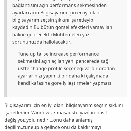
bağlantısını açın performans sekmesinden
ayarları açın Bilgisayarım için en iyi olanı
bilgisayarım seçsin şıkkını işaretleyip
kaydedin.Bu bütün görsel efektleri varsayılan
haline getirecektir.Muhtemelen yazı
sorununuzda hallolacaktır.
Tune up ta ise increase performance
sekmesini açın açılan yeni pencerede sağ
üstte change profile seçeneği vardır oradan
ayarlarınızı yapın ki bir daha ki çalışmada
kendi kafasına göre iyileştirmeler yapması
Bilgisayarım için en iyi olanı bilgisayarım seçsin şıkkını
işaretledim..Windows 7 masaüstü yazıları nasıl
değişiyor..yolu nedir ...onu daha anlamış
değilim..tuneup a gelince onu da kaldırmayı