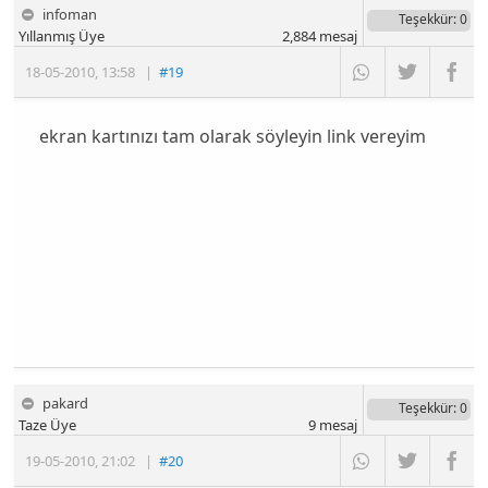
infoman
Teşekkür
: 0
Yıllanmış Üye
2,884
mesaj
18-05-2010
,
13:58
|
#19
ekran kartınızı tam olarak söyleyin link vereyim
pakard
Teşekkür
: 0
Taze Üye
9
mesaj
19-05-2010
,
21:02
|
#20