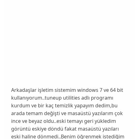
Arkadaşlar işletim sistemim windows 7 ve 64 bit
kullanıyorum..tuneup utilities adlı programı
kurdum ve bir kaç temizlik yapayım dedim,bu
arada temam değişti ve masaüstü yazılarım çok
ince ve beyaz oldu..eski temayı geri yükledim
görüntü eskiye döndü fakat masaüstü yazıları
eski haline dönmedi..Benim öğrenmek istediğim