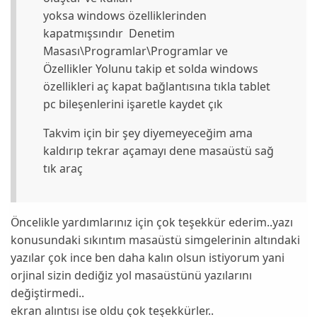
yoksa windows özelliklerinden
kapatmışsındır Denetim
Masası\Programlar\Programlar ve
Özellikler Yolunu takip et solda windows
özellikleri aç kapat bağlantısına tıkla tablet
pc bileşenlerini işaretle kaydet çık
Takvim için bir şey diyemeyeceğim ama
kaldırıp tekrar açamayı dene masaüstü sağ
tık araç
Öncelikle yardımlarınız için çok teşekkür ederim..yazı
konusundaki sıkıntım masaüstü simgelerinin altındaki
yazılar çok ince ben daha kalın olsun istiyorum yani
orjinal sizin dediğiz yol masaüstünü yazılarını
değiştirmedi..
ekran alıntısı ise oldu çok teşekkürler..