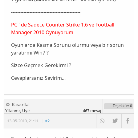
---------------------------------------------
PC ' de Sadece Counter Strike 1.6 ve Football
Manager 2010 Oynuyorum
Oyunlarda Kasma Sorunu olurmu veya bir sorun
yaratırmı Win7 ?
Sizce Geçmek Gerekirmi ?
Cevaplarsanız Sevirim...
Karacellat
Teşekkür
: 0
Yıllanmış Üye
467
mesaj
13-05-2010
,
21:11
|
#2