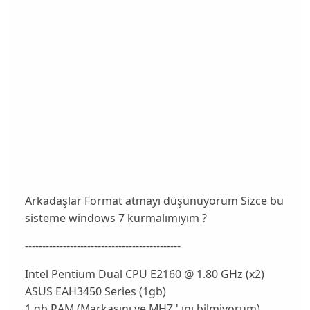
Arkadaşlar Format atmayı düşünüyorum Sizce bu
sisteme windows 7 kurmalımıyım ?
---------------------------------------------
Intel Pentium Dual CPU E2160 @ 1.80 GHz (x2)
ASUS EAH3450 Series (1gb)
1 gb RAM (Markasını ve MHZ ' ını bilmiyorum)