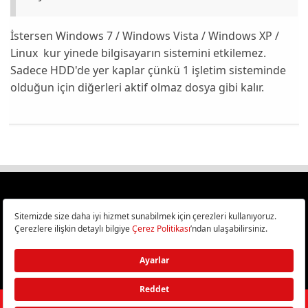
İstersen Windows 7 / Windows Vista / Windows XP /
Linux kur yinede bilgisayarın sistemini etkilemez.
Sadece HDD'de yer kaplar çünkü 1 işletim sisteminde
olduğun için diğerleri aktif olmaz dosya gibi kalır.
Türkiye
Cep Telefonu İncelemeleri,
Bilişim ve Teknoloji Haberleri CHIP Online’da!