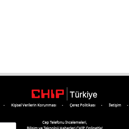
Türkiye
Kişisel Verilerin Korunması
Çerez Politikası
İletişim
Cep Telefonu İncelemeleri,
Bilişim ve Teknoloji Haberleri CHIP Online’da!