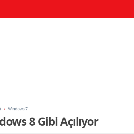
i
Windows 7
ows 8 Gibi Açılıyor