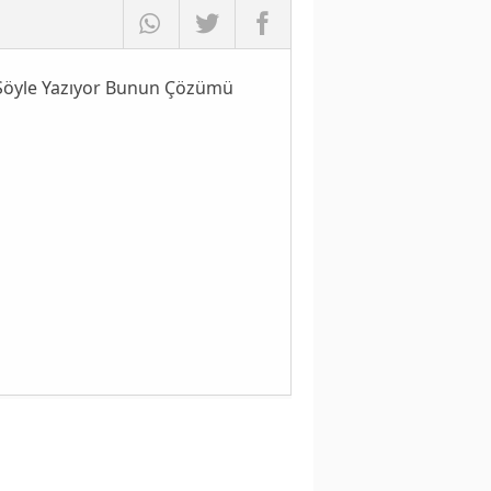
e Şöyle Yazıyor Bunun Çözümü