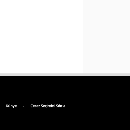
Künye
Çerez Seçimini Sıfırla