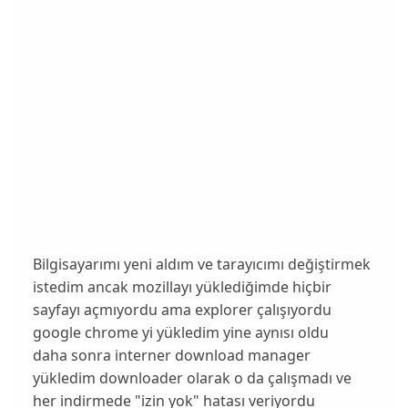
Bilgisayarımı yeni aldım ve tarayıcımı değiştirmek
istedim ancak mozillayı yüklediğimde hiçbir
sayfayı açmıyordu ama explorer çalışıyordu
google chrome yi yükledim yine aynısı oldu
daha sonra interner download manager
yükledim downloader olarak o da çalışmadı ve
her indirmede "izin yok" hatası veriyordu