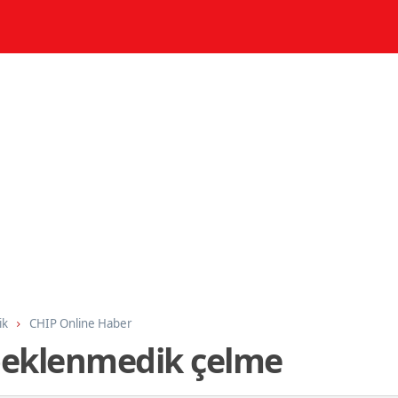
ik
CHIP Online Haber
beklenmedik çelme