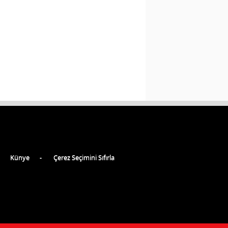
Künye
Çerez Seçimini Sıfırla