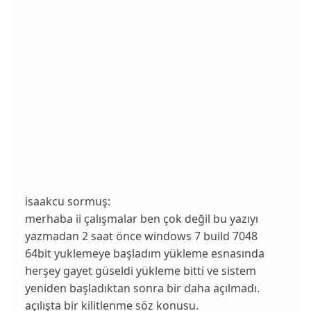
isaakcu sormuş:
merhaba ii çalışmalar ben çok değil bu yazıyı
yazmadan 2 saat önce windows 7 build 7048
64bit yuklemeye başladım yükleme esnasında
herşey gayet güseldi yükleme bitti ve sistem
yeniden başladıktan sonra bir daha açılmadı.
açılışta bir kilitlenme söz konusu.