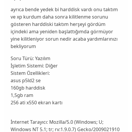
ayrıca bende yedek bi harddisk vardı onu taktım
ve xp kurdum daha sonra kilitlenme sorunu
gösteren harddiski taktım herşeyi gördüm
içindeki ama yeniden başlattığımda görmüyor
yine kilitleniyor sorun nedir acaba yardımlarınızı
bekliyorum
Soru Türü:
Yazılım
İşletim Sistemi:
Diğer
Sistem Özellikleri:
asus p5ld2 se
160gb harddisk
1,5gb ram
256 ati x550 ekran kartı
İnternet Tarayıcı:
Mozilla/5.0 (Windows; U;
Windows NT 5.1; tr; rv:1.9.0.7) Gecko/2009021910