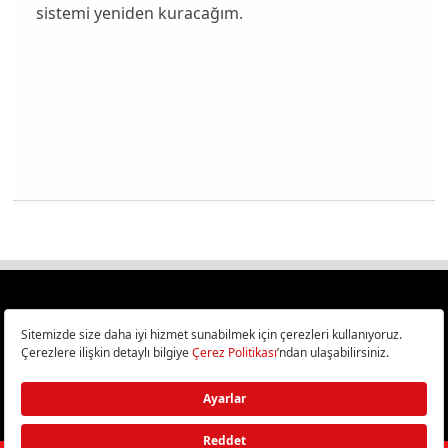
sistemi yeniden kuracağım.
Türkiye
Cep Telefonu İncelemeleri,
Bilişim ve Teknoloji Haberleri CHIP Online’da!