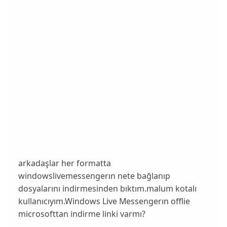
arkadaşlar her formatta
windowslivemessengerın nete bağlanıp
dosyalarını indirmesinden bıktım.malum kotalı
kullanıcıyım.Windows Live Messengerın offlie
microsofttan indirme linki varmı?