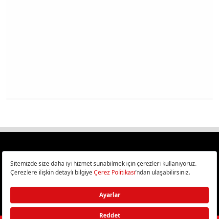
Türkiye
Cep Telefonu İncelemeleri,
Bilişim ve Teknoloji Haberleri CHIP Online’da!