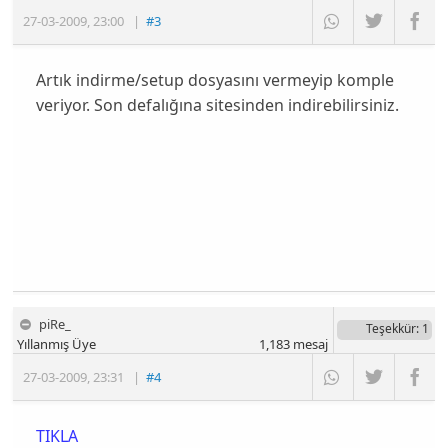
27-03-2009
,
23:00
|
#3
Artık indirme/setup dosyasını vermeyip komple
veriyor. Son defalığına sitesinden indirebilirsiniz.
piRe_
Teşekkür
: 1
Yıllanmış Üye
1,183
mesaj
27-03-2009
,
23:31
|
#4
TIKLA