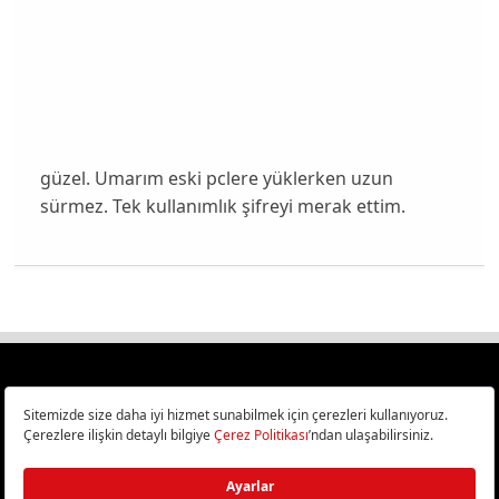
güzel. Umarım eski pclere yüklerken uzun
sürmez. Tek kullanımlık şifreyi merak ettim.
Türkiye
Cep Telefonu İncelemeleri,
Bilişim ve Teknoloji Haberleri CHIP Online’da!