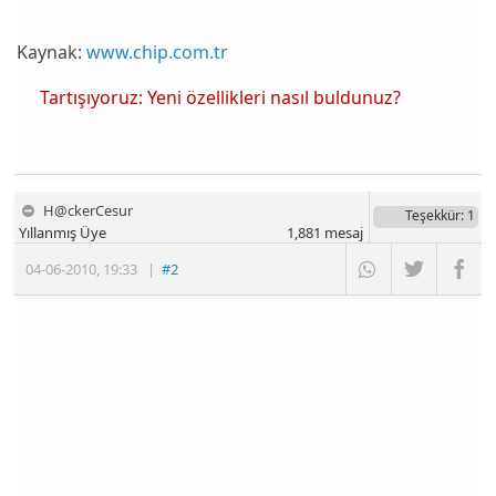
Kaynak:
www.chip.com.tr
Tartışıyoruz: Yeni özellikleri nasıl buldunuz?
H@ckerCesur
Teşekkür
: 1
Yıllanmış Üye
1,881
mesaj
04-06-2010
,
19:33
|
#2