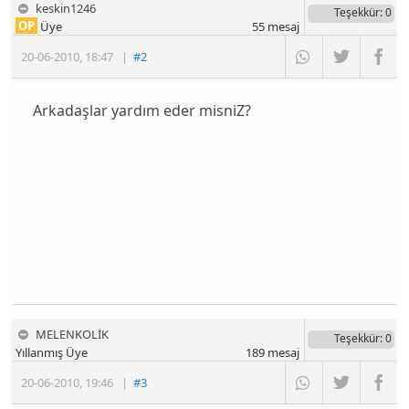
keskin1246
Teşekkür
: 0
OP
Üye
55
mesaj
20-06-2010
,
18:47
|
#2
Arkadaşlar yardım eder misniZ?
MELENKOLİK
Teşekkür
: 0
Yıllanmış Üye
189
mesaj
20-06-2010
,
19:46
|
#3