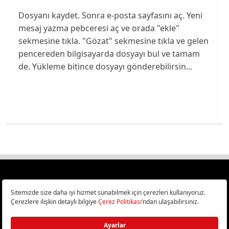
Dosyanı kaydet. Sonra e-posta sayfasını aç. Yeni
mesaj yazma pebceresi aç ve orada "ekle"
sekmesine tıkla. "Gözat" sekmesine tıkla ve gelen
pencereden bilgisayarda dosyayı bul ve tamam
de. Yükleme bitince dosyayı gönderebilirsin...
Türkiye
Cep Telefonu İncelemeleri,
Bilişim ve Teknoloji Haberleri CHIP Online’da!