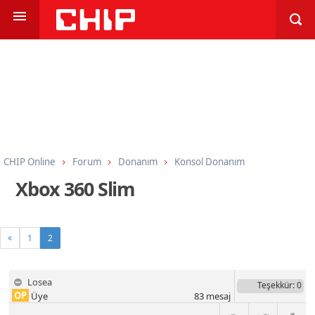
CHIP Online
Forum
Donanım
Konsol Donanım
Xbox 360 Slim
1
2
Losea
Teşekkür
: 0
OP
Üye
83
mesaj