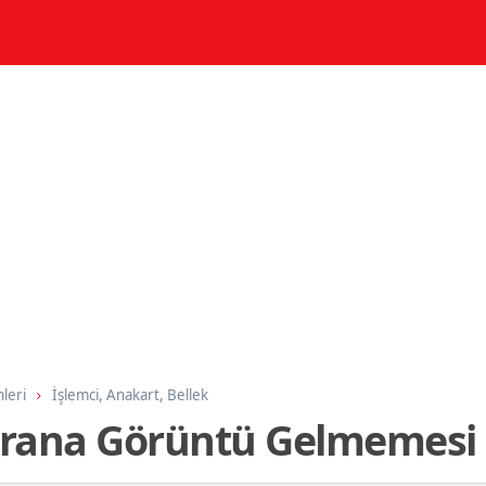
nleri
İşlemci, Anakart, Bellek
krana Görüntü Gelmemesi