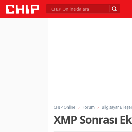
CHIP Online
Forum
Bilgisayar Bileşe
XMP Sonrası E