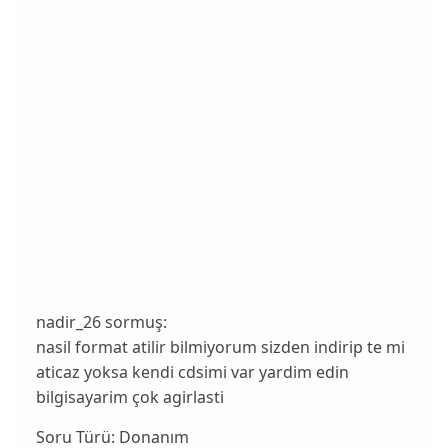
nadir_26 sormuş:
nasil format atilir bilmiyorum sizden indirip te mi
aticaz yoksa kendi cdsimi var yardim edin
bilgisayarim çok agirlasti
Soru Türü:
Donanım