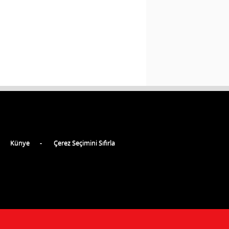
Künye
Çerez Seçimini Sıfırla