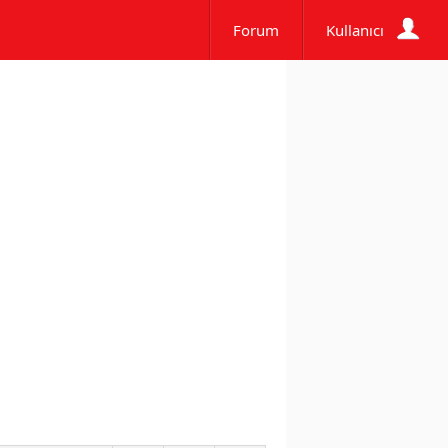
Forum
Kullanıcı