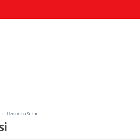
Uzmanına Sorun
si