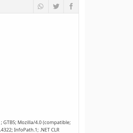
; GTB5; Mozilla/4.0 (compatible;
.4322; InfoPath.1; .NET CLR